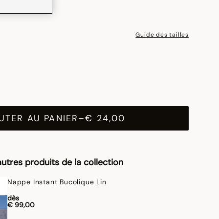
Guide des tailles
UTER AU PANIER
–
€ 24,00
utres produits de la collection
Nappe Instant Bucolique Lin
dès
€ 99,00