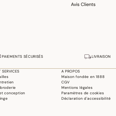
Avis Clients
PAIEMENTS SÉCURISÉS
LIVRAISON
T SERVICES
A PROPOS
illes
Maison fondée en 1888
ntretien
CGV
 broderie
Mentions légales
 et conception
Paramètres de cookies
linge
Déclaration d'accessibilité