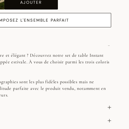
AJOUTER
MPOSEZ L'ENSEMBLE PARFAIT
re et élégant ? Découvrez notre set de table Instant
pée estivale. À vous de choisir parmi les trois coloris
graphies sont les plus fidèles possibles mais ne
litude parfaite avec le produit vendu, notamment en
eurs.