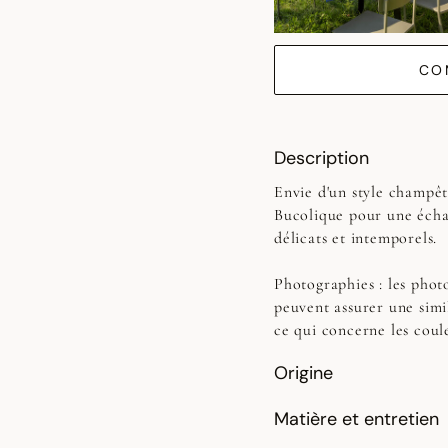
CO
Description
Envie d'un style champêt
Bucolique pour une échap
délicats et intemporels.
Photographies :
les photo
peuvent assurer une simi
ce qui concerne les coul
Origine
Matière et entretien