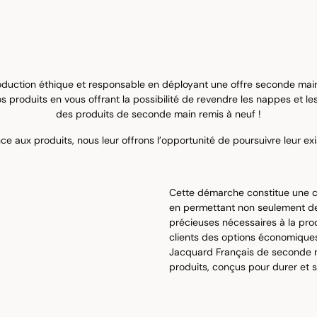
uction éthique et responsable en déployant une offre seconde main.
 produits en vous offrant la possibilité de revendre les nappes et l
des produits de seconde main remis à neuf !
aux produits, nous leur offrons l’opportunité de poursuivre leur exi
Cette démarche constitue une co
en permettant non seulement de 
précieuses nécessaires à la pro
clients des options économiques
Jacquard Français de seconde ma
produits, conçus pour durer et 