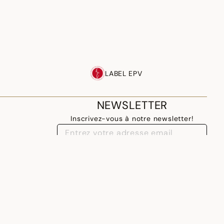
LABEL EPV
NEWSLETTER
Inscrivez-vous à notre newsletter!
M'INSCRIRE
LUXEMBOURG - FR