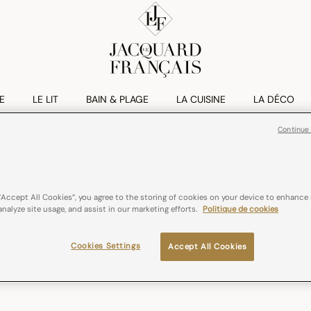
E
LE LIT
BAIN & PLAGE
LA CUISINE
LA DÉCO
Continue
“Accept All Cookies”, you agree to the storing of cookies on your device to enhance 
analyze site usage, and assist in our marketing efforts.
Politique de cookies
SECONDE MAIN
Cookies Settings
Accept All Cookies