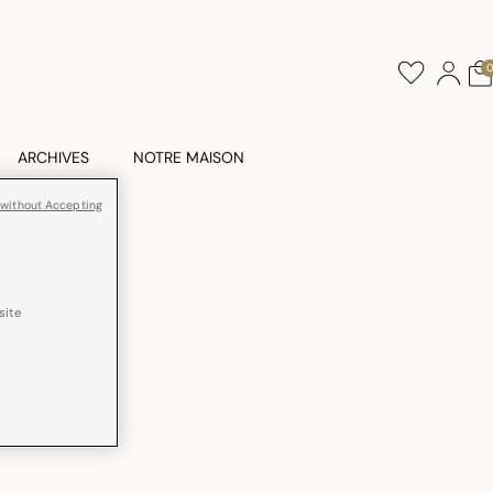
ARCHIVES
NOTRE MAISON
 without Accepting
site