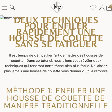
DEUX TECHNIQUES
POUR ENFILER
RAPIDEMENT UNE
HOUSSE DE COUETTE
SANS SE FATIGUER
Il est temps de démystifier l'art de mettre des housses de
couette ! Dans ce tutoriel, nous allons vous révéler deux
techniques qui rendront cette tâche bien plus facile. Ne laissez
plus jamais une housse de couette vous donner du fil à retordre.
MÉTHODE 1: ENFILER UNE
HOUSSE DE COUETTE DE
MANIÈRE TRADITIONNELLE