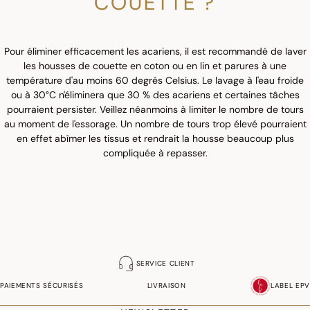
COUETTE ?
Pour éliminer efficacement les acariens, il est recommandé de laver
les housses de couette en coton ou en lin et parures à une
température d'au moins 60 degrés Celsius. Le lavage à l'eau froide
ou à 30°C n'éliminera que 30 % des acariens et certaines tâches
pourraient persister. Veillez néanmoins à limiter le nombre de tours
au moment de l'essorage. Un nombre de tours trop élevé pourraient
en effet abîmer les tissus et rendrait la housse beaucoup plus
compliquée à repasser.
SERVICE CLIENT
PAIEMENTS SÉCURISÉS
LIVRAISON
LABEL EPV