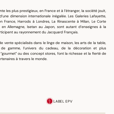
e les plus prestigieux, en France et à l’étranger, la société jouit,
’une dimension internationale inégalée. Les Galeries Lafayette,
n France, Harrods à Londres, La Rinascente à Milan, Le Corte
en Allemagne, Isetan au Japon, sont autant d’enseignes à la
rticipent au rayonnement du Jacquard Français.
vente spécialisés dans le linge de maison, les arts de la table,
 de gamme, l’univers du cadeau, de la décoration et plus
gourmet” ou des concept stores, font la richesse et la fierté de
tenaires à travers le monde.
LABEL EPV