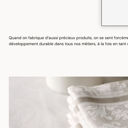
Quand on fabrique d’aussi précieux produits, on se sent forcém
développement durable dans tous nos métiers, à la fois en tant qu