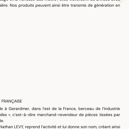
ère. Nos produits peuvent ainsi être transmis de génération en
ON FRANÇAISE
lle à Gerardmer, dans l‘est de la France, berceau de l‘industrie
oiles », c‘est-à-dire marchand-revendeur de pièces tissées par
le.
Nathan LEVY, reprend l‘activité et lui donne son nom, créant ainsi