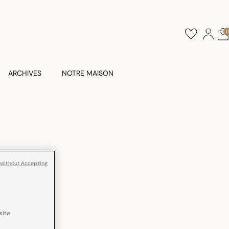
ARCHIVES
NOTRE MAISON
 without Accepting
site