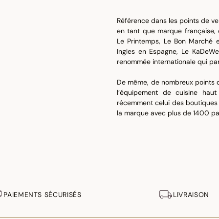
Référence dans les points de vent
en tant que marque française, d
Le Printemps, Le Bon Marché e
Ingles en Espagne, Le KaDeWe 
renommée internationale qui pa
De même, de nombreux points de 
l’équipement de cuisine haut
récemment celui des boutiques “
la marque avec plus de 1400 par
PAIEMENTS SÉCURISÉS
LIVRAISON