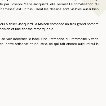
cle par Joseph-Marie Jacquard, elle permet l‘automatisation du
"damassé" est un tissu dont les dessins sont visibles aussi bien
iers à tisser Jacquard, la Maison compose un très grand nombre
écision et une finesse remarquable.
e voit décerner le label EPV, Entreprise du Patrimoine Vivant,
e, entre artisanat et industrie, ce qui fait encore aujourd’hui la