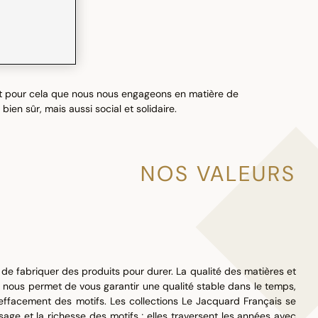
est pour cela que nous nous engageons en matière de
ien sûr, mais aussi social et solidaire.
NOS VALEURS
de fabriquer des produits pour durer. La qualité des matières et
s nous permet de vous garantir une qualité stable dans le temps,
effacement des motifs. Les collections Le Jacquard Français se
ssage et la richesse des motifs ; elles traversent les années avec