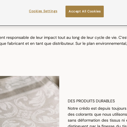
Cookies Settings
Accept All Cookies
ent responsable de leur impact tout au long de leur cycle de vie. C’
e fabricant et en tant que distributeur. Sur le plan environnemental, b
DES PRODUITS DURABLES
Notre crédo est depuis toujours 
des colorants que nous utilison
sans déformation des tissus ni 
distinguent par la finesse du ti