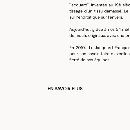
"jacquard". Inventée au 19è siè
tissage d‘un tissu damassé. Le 
sur l‘endroit que sur l‘envers.
Aujourd‘hui, grâce à nos 54 mét
de motifs originaux, avec une pr
En 2010, Le Jacquard Français s
pour son savoir-faire d‘excellenc
fierté de nos équipes.
EN SAVOIR PLUS