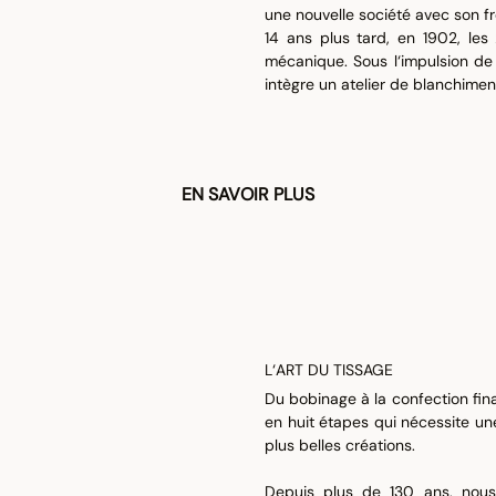
une nouvelle société avec son f
14 ans plus tard, en 1902, les 
mécanique. Sous l‘impulsion de l
intègre un atelier de blanchimen
EN SAVOIR PLUS
L‘ART DU TISSAGE
Du bobinage à la confection fina
en huit étapes qui nécessite une
plus belles créations.
Depuis plus de 130 ans, nous