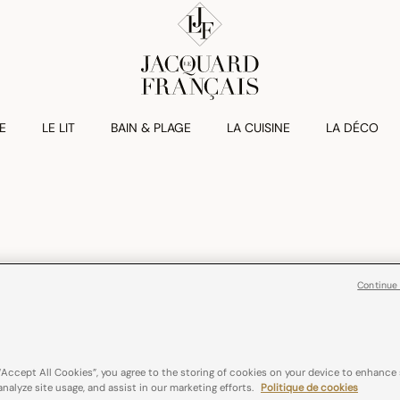
E
LE LIT
BAIN & PLAGE
LA CUISINE
LA DÉCO
Continue
LA MARQUE
“Accept All Cookies”, you agree to the storing of cookies on your device to enhance 
analyze site usage, and assist in our marketing efforts.
Politique de cookies