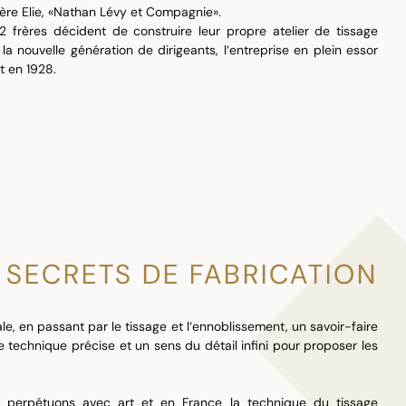
rère Elie, «Nathan Lévy et Compagnie».
2 frères décident de construire leur propre atelier de tissage
a nouvelle génération de dirigeants, l‘entreprise en plein essor
t en 1928.
SECRETS DE FABRICATION
le, en passant par le tissage et l‘ennoblissement, un savoir-faire
 technique précise et un sens du détail infini pour proposer les
 perpétuons avec art et en France la technique du tissage