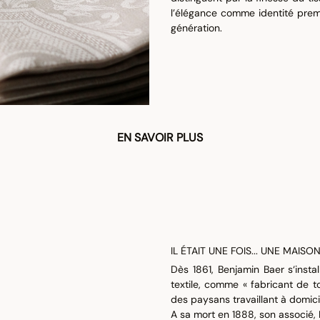
l’élégance comme identité premi
génération.
EN SAVOIR PLUS
IL ÉTAIT UNE FOIS... UNE MAIS
Dès 1861, Benjamin Baer s‘insta
textile, comme « fabricant de t
des paysans travaillant à domici
A sa mort en 1888, son associé, 