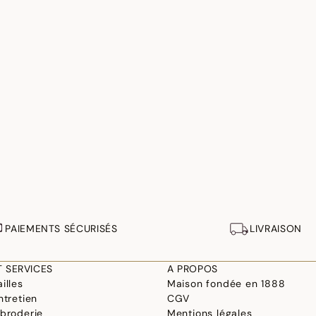
PAIEMENTS SÉCURISÉS
LIVRAISON
T SERVICES
A PROPOS
illes
Maison fondée en 1888
ntretien
CGV
 broderie
Mentions légales