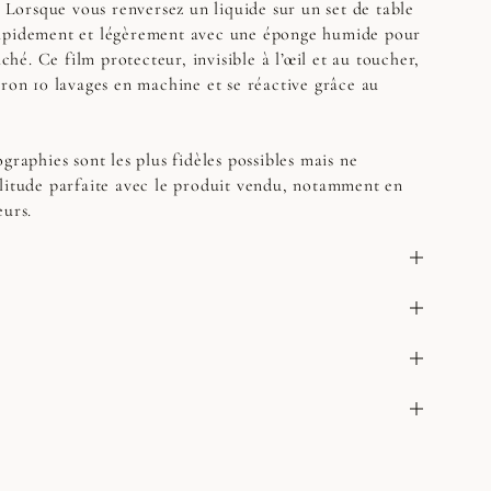
. Lorsque vous renversez un liquide sur un set de table
apidement et légèrement avec une éponge humide pour
aché. Ce film protecteur, invisible à l’œil et au toucher,
iron 10 lavages en machine et se réactive grâce au
graphies sont les plus fidèles possibles mais ne
litude parfaite avec le produit vendu, notamment en
eurs.