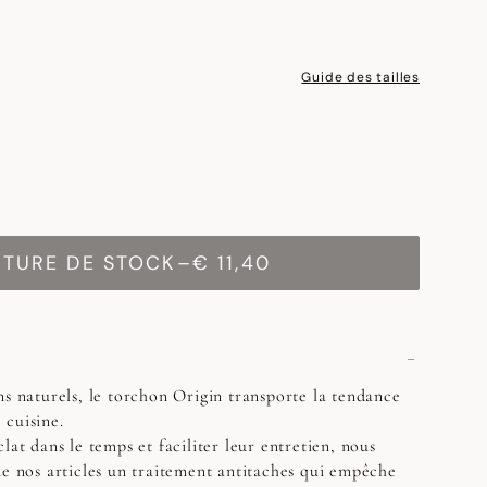
Guide des tailles
PTURE DE STOCK
–
€ 11,40
ns naturels, le torchon Origin transporte la tendance
 cuisine.
lat dans le temps et faciliter leur entretien, nous
de nos articles un traitement antitaches qui empêche