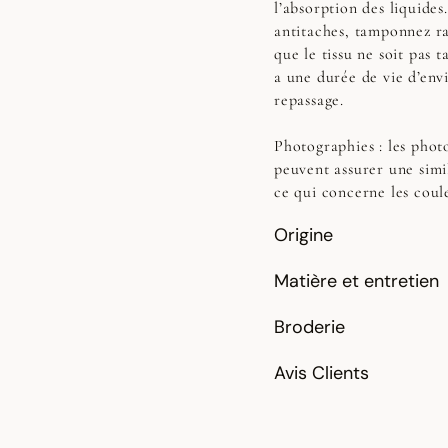
l’absorption des liquides
antitaches, tamponnez r
que le tissu ne soit pas t
a une durée de vie d’env
repassage.
Photographies :
les photo
peuvent assurer une simi
ce qui concerne les coul
Origine
Matière et entretien
Broderie
Avis Clients