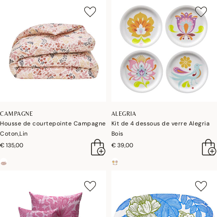
CAMPAGNE
ALEGRIA
Housse de courtepointe Campagne
Kit de 4 dessous de verre Alegria
Coton,Lin
Bois
€ 135,00
€ 39,00