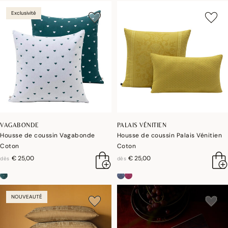
Exclusivité
VAGABONDE
PALAIS VÉNITIEN
Housse de coussin Vagabonde
Housse de coussin Palais Vénitien
Coton
Coton
€ 25,00
€ 25,00
dès
dès
NOUVEAUTÉ