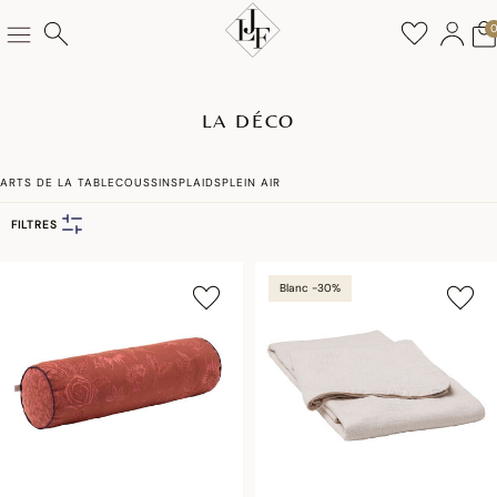
LA DÉCO
ARTS DE LA TABLE
COUSSINS
PLAIDS
PLEIN AIR
FILTRES
Blanc -30%