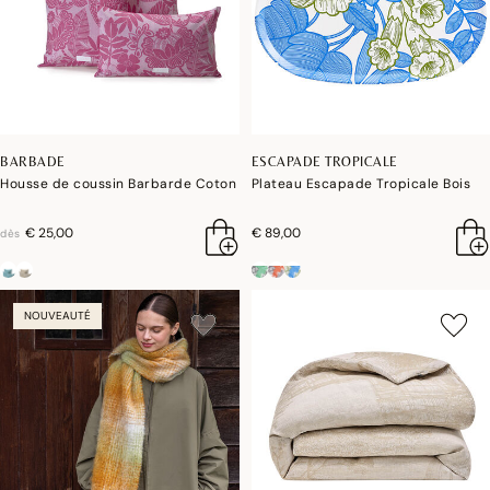
BARBADE
ESCAPADE TROPICALE
Housse de coussin Barbarde Coton
Plateau Escapade Tropicale Bois
€ 25,00
€ 89,00
dès
NOUVEAUTÉ