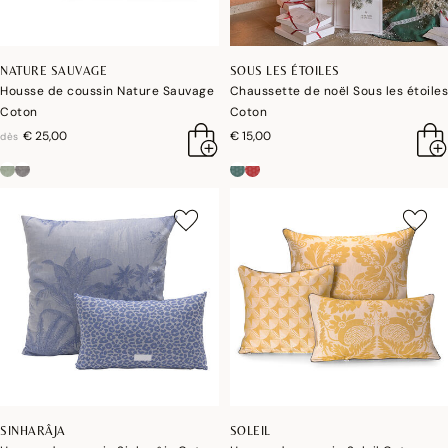
NATURE SAUVAGE
SOUS LES ÉTOILES
Housse de coussin Nature Sauvage
Chaussette de noël Sous les étoiles
Coton
Coton
€ 25,00
€ 15,00
dès
SINHARÂJA
SOLEIL