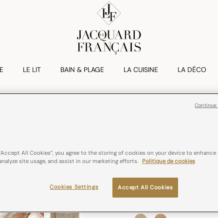
E
LE LIT
BAIN & PLAGE
LA CUISINE
LA DÉCO
Continue
CHAMPÊTRE
Housse De Cou
€ 25,00
“Accept All Cookies”, you agree to the storing of cookies on your device to enhance 
analyze site usage, and assist in our marketing efforts.
Politique de cookies
100% coton
Tissé
Cookies Settings
Accept All Cookies
Couleurs :
Brindilles