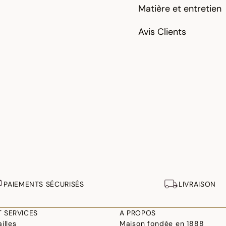
Matière et entretien
Avis Clients
PAIEMENTS SÉCURISÉS
LIVRAISON
T SERVICES
A PROPOS
illes
Maison fondée en 1888