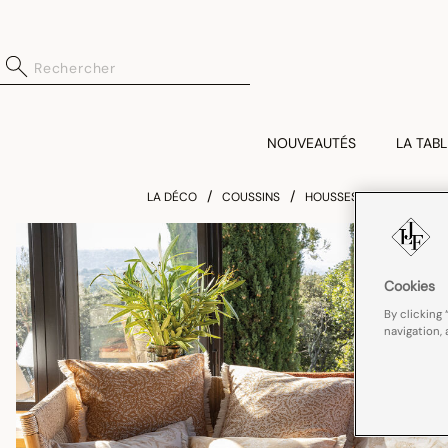
NOUVEAUTÉS
LA TABL
LA DÉCO
COUSSINS
HOUSSES DE COUSSIN
Cookies
By clicking 
navigation, 