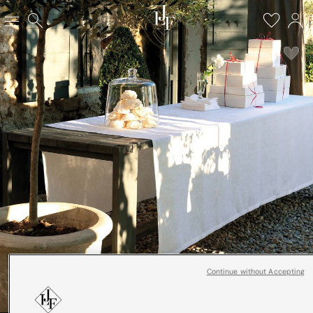
Continue without Accepting