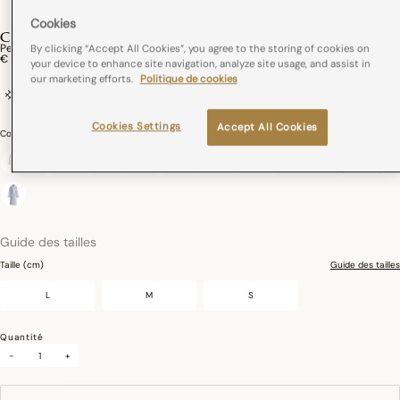
Cookies
CARESSE
Peignoir Caresse Coton
By clicking “Accept All Cookies”, you agree to the storing of cookies on
€ 159,00
your device to enhance site navigation, analyze site usage, and assist in
our marketing efforts.
Politique de cookies
100% coton
Poches plaquées
Cookies Settings
Accept All Cookies
Couleurs :
Blanc
sélectionné
Guide des tailles
Taille (cm)
Guide des tailles
L
M
S
Quantité
-
+