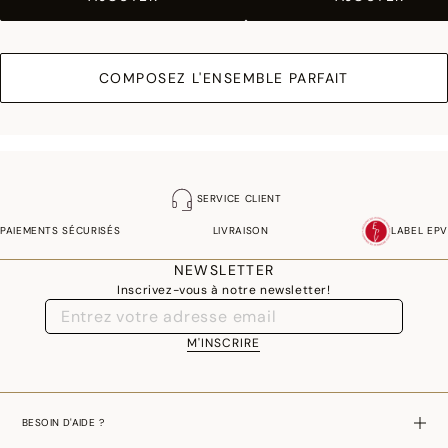
COMPOSEZ L'ENSEMBLE PARFAIT
SERVICE CLIENT
PAIEMENTS SÉCURISÉS
LIVRAISON
LABEL EPV
NEWSLETTER
Inscrivez-vous à notre newsletter!
M'INSCRIRE
BESOIN D'AIDE ?