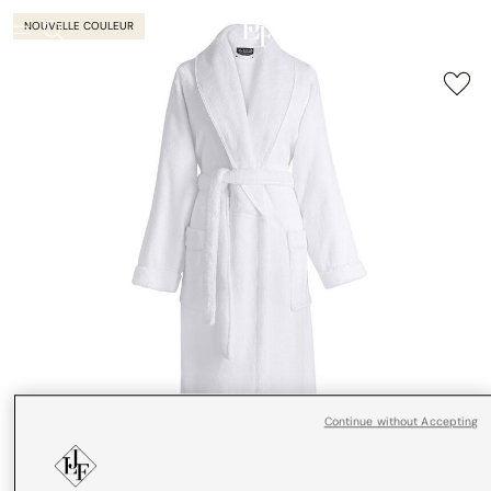
NOUVELLE COULEUR
Continue without Accepting