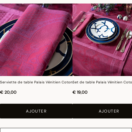
Serviette de table Palais Vénitien Coton
Set de table Palais Vénitien Cot
€ 20,00
€ 19,00
AJOUTER
AJOUTER