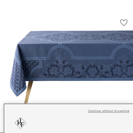
Continue without Accepting