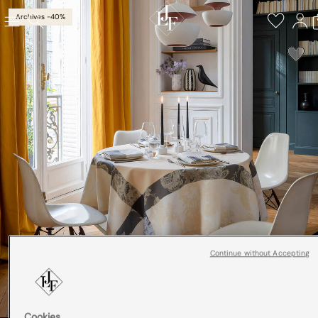
Archives -40%
Continue without Accepting
Cookies