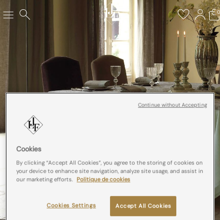
Continue without Accepting
Cookies
By clicking “Accept All Cookies”, you agree to the storing of cookies on
your device to enhance site navigation, analyze site usage, and assist in
our marketing efforts.
Politique de cookies
Cookies Settings
Accept All Cookies