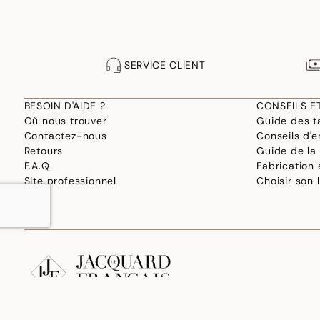
SERVICE CLIENT
BESOIN D'AIDE ?
CONSEILS E
Où nous trouver
Guide des ta
Contactez-nous
Conseils d'e
Retours
Guide de la
F.A.Q.
Fabrication
Site professionnel
Choisir son 