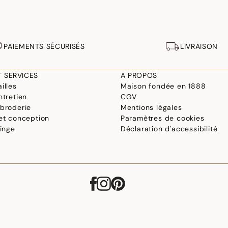
PAIEMENTS SÉCURISÉS
LIVRAISON
T SERVICES
A PROPOS
illes
Maison fondée en 1888
ntretien
CGV
 broderie
Mentions légales
 et conception
Paramètres de cookies
linge
Déclaration d'accessibilité
©2026 Le Jacquard Français