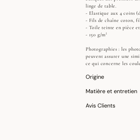
linge de table.
- Elastique aux 4 coins 
- Fils de chaîne coton, fi
- Toile teinte en pièce e
- 150 g/m²
Photographies :
les photo
peuvent assurer une simi
ce qui concerne les coul
Origine
Matière et entretien
Avis Clients