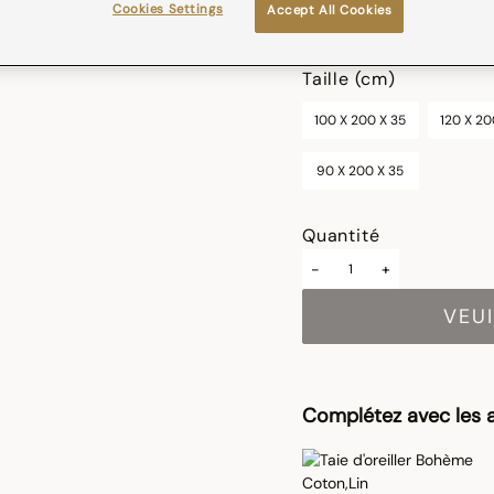
Cookies Settings
Accept All Cookies
sélectionné
Taille (cm)
100 X 200 X 35
120 X 20
90 X 200 X 35
Quantité
-
+
VEUI
Complétez avec les a