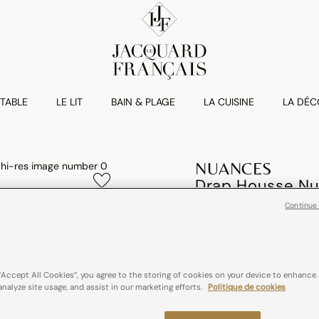
 TABLE
LE LIT
BAIN & PLAGE
LA CUISINE
LA DÉC
NUANCES
Drap Housse Nu
Continue
€ 95,00
50% Coton / 50% Lin
“Accept All Cookies”, you agree to the storing of cookies on your device to enhance 
analyze site usage, and assist in our marketing efforts.
Politique de cookies
Couleurs :
Blanc