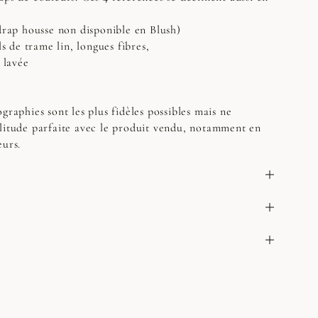
(drap housse non disponible en Blush)
ls de trame lin, longues fibres,
t lavée
graphies sont les plus fidèles possibles mais ne
litude parfaite avec le produit vendu, notamment en
eurs.