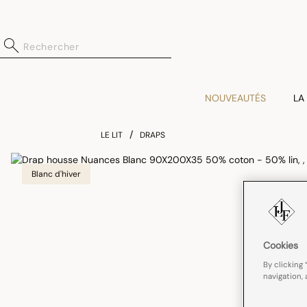
NOUVEAUTÉS
LA
LE LIT
DRAPS
Blanc d'hiver
Cookies
By clicking 
navigation, 