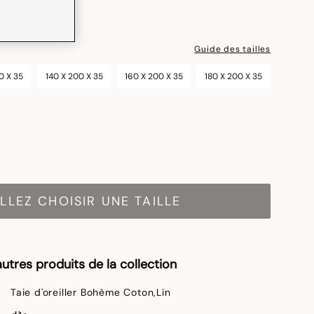
Guide des tailles
0 X 35
140 X 200 X 35
160 X 200 X 35
180 X 200 X 35
LLEZ CHOISIR UNE TAILLE
utres produits de la collection
Taie d'oreiller Bohème Coton,Lin