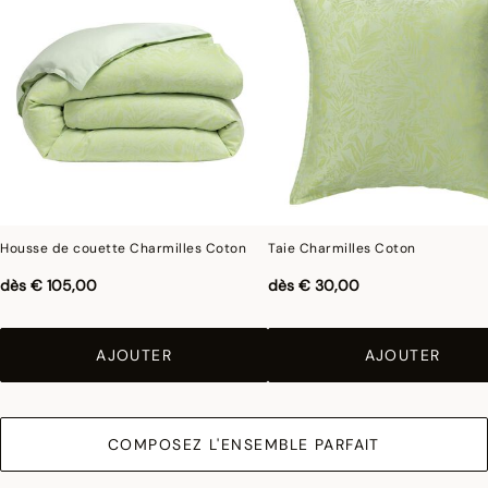
concerne les coul
eurs.
Housse de couette Charmilles Coton
Taie Charmilles Coton
dès
€ 105,00
dès
€ 30,00
AJOUTER
AJOUTER
COMPOSEZ L'ENSEMBLE PARFAIT