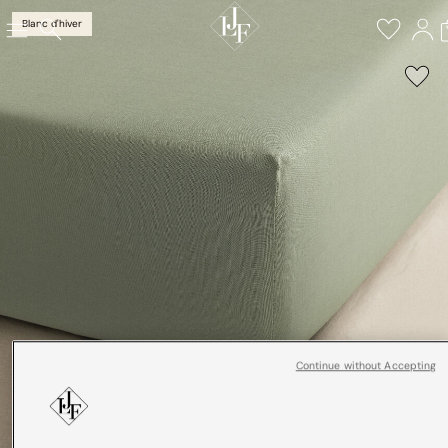
Blanc d'hiver
Continue without Accepting