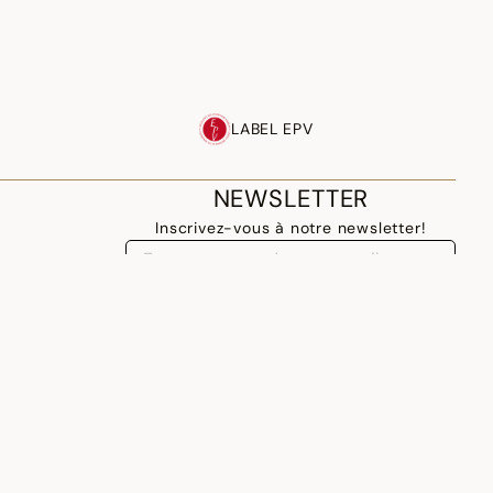
LABEL EPV
NEWSLETTER
Inscrivez-vous à notre newsletter!
M'INSCRIRE
FRENCH POLYNESIA - FR