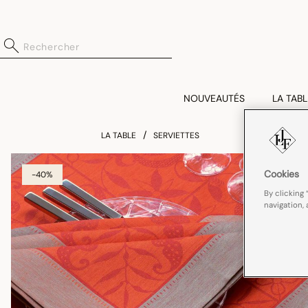
NOUVEAUTÉS
LA TABL
LA TABLE
SERVIETTES
Cookies
-40%
By clicking 
navigation, 