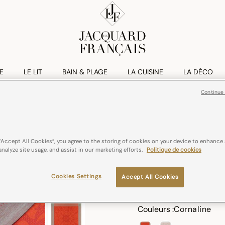
E
LE LIT
BAIN & PLAGE
LA CUISINE
LA DÉCO
Continue
VENEZIA
Serviette De Ta
“Accept All Cookies”, you agree to the storing of cookies on your device to enhance 
analyze site usage, and assist in our marketing efforts.
Politique de cookies
€ 24,00
Lin
France
Cookies Settings
Accept All Cookies
Couleurs :
Cornaline