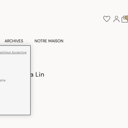
ARCHIVES
NOTRE MAISON
 without Accepting
ble Venezia Lin
site