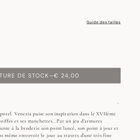
Guide des tailles
TURE DE STOCK
–
€ 24,00
porel. Venezia puise son inspiration dans le XVIIème
 coiffes et ses manchettes...Par un jeu d'armures
unte à la broderie son point lancé, son point à jour et
nt même entrevoir le jour au travers d'une très fine