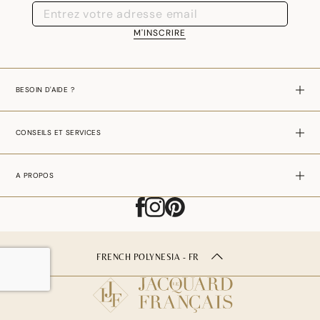
M'INSCRIRE
BESOIN D'AIDE ?
CONSEILS ET SERVICES
A PROPOS
FRENCH POLYNESIA - FR
AJOUTER AU PANIER
–
€ 49,00