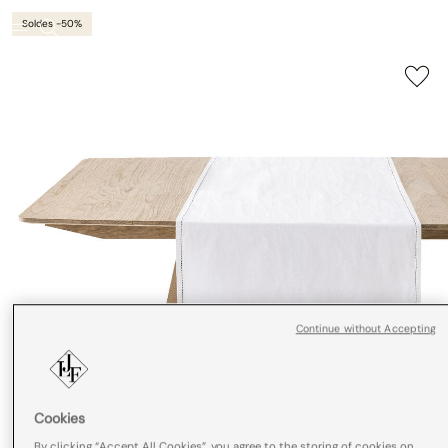
Soldes -50%
Continue without Accepting
Cookies
By clicking “Accept All Cookies”, you agree to the storing of cookies on