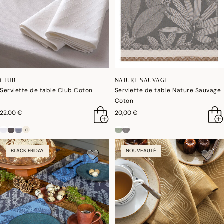
CLUB
NATURE SAUVAGE
Serviette de table Club Coton
Serviette de table Nature Sauvage
Coton
22,00 €
20,00 €
+1
BLACK FRIDAY
NOUVEAUTÉ