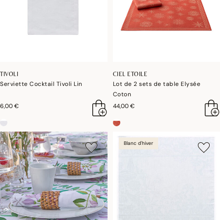
TIVOLI
CIEL ETOILE
Serviette Cocktail Tivoli Lin
Lot de 2 sets de table Elysée
Coton
6,00 €
44,00 €
Blanc d'hiver