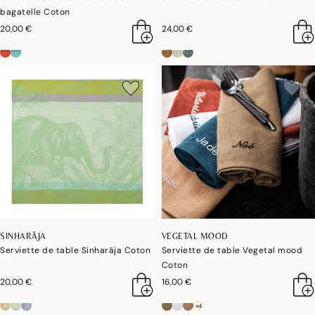
bagatelle Coton
20,00 €
24,00 €
SINHARÂJA
VEGETAL MOOD
Serviette de table Sinharâja Coton
Serviette de table Vegetal mood
Coton
20,00 €
16,00 €
+4