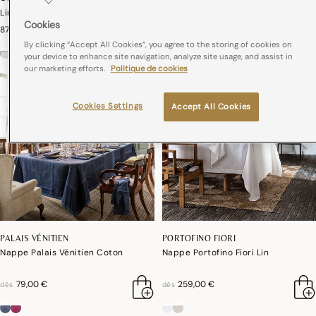
Lin
Cookies
87,00 €
189,00 €
dès
By clicking “Accept All Cookies”, you agree to the storing of cookies on
your device to enhance site navigation, analyze site usage, and assist in
our marketing efforts.
Politique de cookies
Cookies Settings
Accept All Cookies
PALAIS VÉNITIEN
PORTOFINO FIORI
Nappe Palais Vénitien Coton
Nappe Portofino Fiori Lin
79,00 €
259,00 €
dès
dès