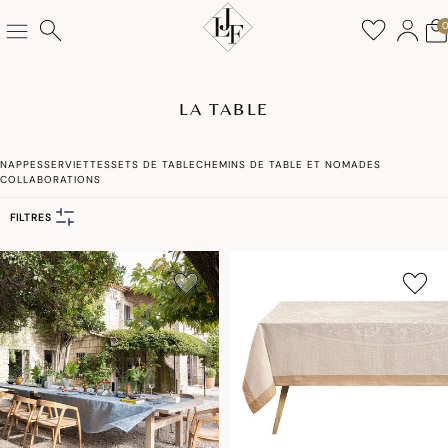
LA TABLE
NAPPES
SERVIETTES
SETS DE TABLE
CHEMINS DE TABLE ET NOMADES
COLLABORATIONS
FILTRES