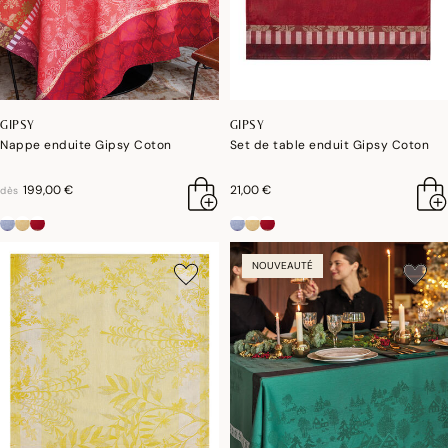
GIPSY
GIPSY
Nappe enduite Gipsy Coton
Set de table enduit Gipsy Coton
199,00 €
21,00 €
dès
NOUVEAUTÉ