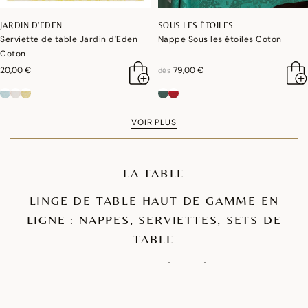
JARDIN D'EDEN
SOUS LES ÉTOILES
Serviette de table Jardin d'Eden
Nappe Sous les étoiles Coton
Coton
20,00 €
79,00 €
dès
VOIR PLUS
LA TABLE
LINGE DE TABLE HAUT DE GAMME EN
LIGNE : NAPPES, SERVIETTES, SETS DE
TABLE
DES NAPPES DE QUALITÉ SUPÉRIEURE POUR
DÉCORER VOTRE TABLE