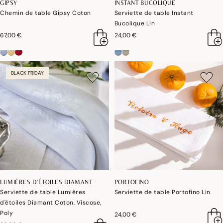
GIPSY
INSTANT BUCOLIQUE
Chemin de table Gipsy Coton
Serviette de table Instant
Bucolique Lin
67,00 €
24,00 €
BLACK FRIDAY
LUMIÈRES D'ÉTOILES DIAMANT
PORTOFINO
Serviette de table Lumières
Serviette de table Portofino Lin
d'étoiles Diamant Coton, Viscose,
Poly
24,00 €