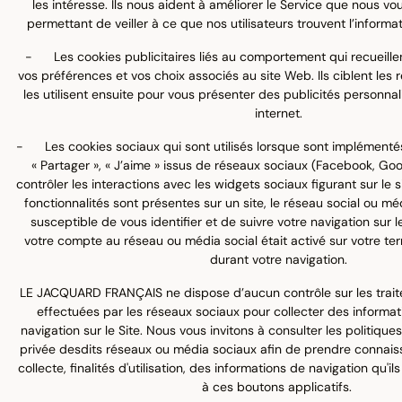
les intéresse. Ils nous aident à améliorer le Service que nous 
permettant de veiller à ce que nos utilisateurs trouvent l’informat
- Les cookies publicitaires liés au comportement qui recueillen
vos préférences et vos choix associés au site Web. Ils ciblent les r
les utilisent ensuite pour vous présenter des publicités personnal
internet.
- Les cookies sociaux qui sont utilisés lorsque sont implémentés
« Partager », « J’aime » issus de réseaux sociaux (Facebook, Goog
contrôler les interactions avec les widgets sociaux figurant sur le s
fonctionnalités sont présentes sur un site, le réseau social ou mé
susceptible de vous identifier et de suivre votre navigation sur le
votre compte au réseau ou média social était activé sur votre ter
durant votre navigation.
LE JACQUARD FRANÇAIS ne dispose d’aucun contrôle sur les trai
effectuées par les réseaux sociaux pour collecter des informati
navigation sur le Site. Nous vous invitons à consulter les politique
privée desdits réseaux ou média sociaux afin de prendre connai
collecte, finalités d'utilisation, des informations de navigation qu'il
à ces boutons applicatifs.