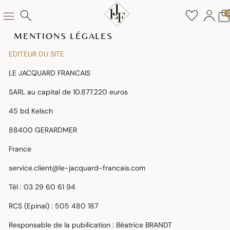
MENTIONS LÉGALES
EDITEUR DU SITE
LE JACQUARD FRANCAIS
SARL au capital de 10.877.220 euros
45 bd Kelsch
88400 GERARDMER
France
service.client@le-jacquard-francais.com
Tél : 03 29 60 61 94
RCS (Epinal) : 505 480 187
Responsable de la pubilication : Béatrice BRANDT