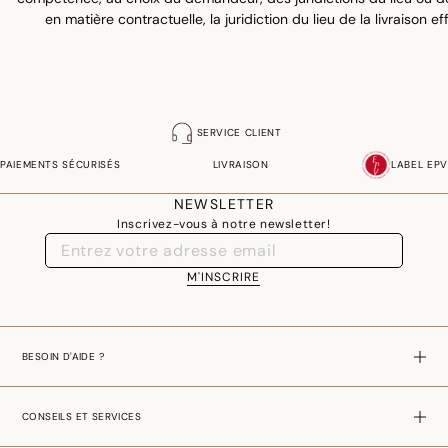
en matière contractuelle, la juridiction du lieu de la livraison e
SERVICE CLIENT
PAIEMENTS SÉCURISÉS
LIVRAISON
LABEL EPV
NEWSLETTER
Inscrivez-vous à notre newsletter!
M'INSCRIRE
BESOIN D'AIDE ?
CONSEILS ET SERVICES