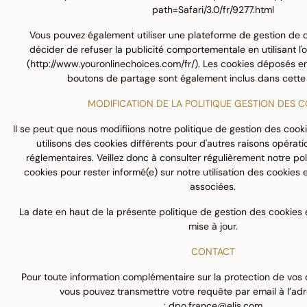
path=Safari/3.0/fr/9277.html
Vous pouvez également utiliser une plateforme de gestion de 
décider de refuser la publicité comportementale en utilisant l'ou
(
http://www.youronlinechoices.com/fr/
). Les cookies déposés en
boutons de partage sont également inclus dans cette
MODIFICATION DE LA POLITIQUE GESTION DES C
Il se peut que nous modifiions notre politique de gestion des cook
utilisons des cookies différents pour d'autres raisons opérati
réglementaires. Veillez donc à consulter régulièrement notre po
cookies pour rester informé(e) sur notre utilisation des cookies 
associées.
La date en haut de la présente politique de gestion des cookies e
mise à jour.
CONTACT
Pour toute information complémentaire sur la protection de vos
vous pouvez transmettre votre requête par email à l’ad
:
dpo.france@elis.com