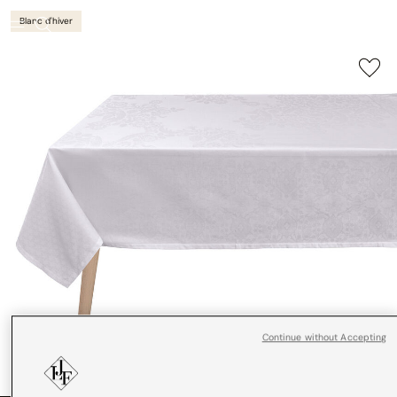
Blanc d'hiver
Continue without Accepting