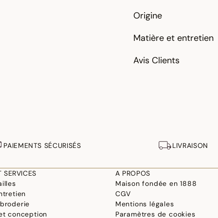
Origine
Matière et entretien
Avis Clients
PAIEMENTS SÉCURISÉS
LIVRAISON
T SERVICES
A PROPOS
illes
Maison fondée en 1888
ntretien
CGV
 broderie
Mentions légales
 et conception
Paramètres de cookies