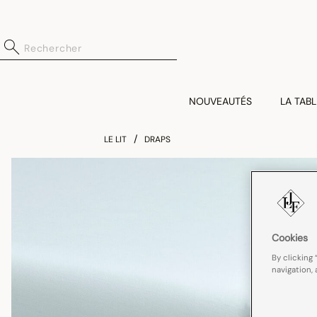
NOUVEAUTÉS
LA TABL
LE LIT
DRAPS
Cookies
By clicking 
navigation, 