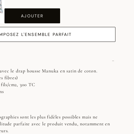
AJOUTER
MPOSEZ L'ENSEMBLE PARFAIT
avec le drap housse Manuka en satin de coton.
s fibres)
8 fils/cm2, 300 TC
ns
graphies sont les plus fidèles possibles mais ne
litude parfaite avec le produit vendu, notamment en
eurs.