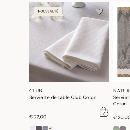
NOUVEAUTÉ
CLUB
NATUR
Serviette de table Club Coton
Serviet
Coton
€ 22,00
€ 20,0
+1