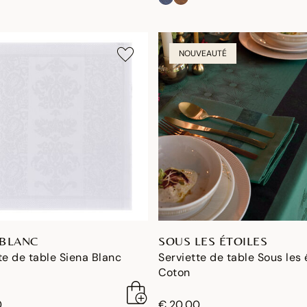
NOUVEAUTÉ
 BLANC
SOUS LES ÉTOILES
te de table Siena Blanc
Serviette de table Sous les 
Coton
0
€ 20,00