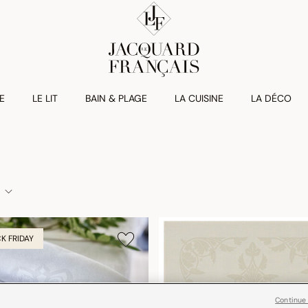
E
LE LIT
BAIN & PLAGE
LA CUISINE
LA DÉCO
K FRIDAY
Continue