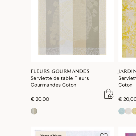
FLEURS GOURMANDES
JARDI
Serviette de table Fleurs
Serviet
Gourmandes Coton
Coton
€ 20,00
€ 20,0
Blanc d'hiver