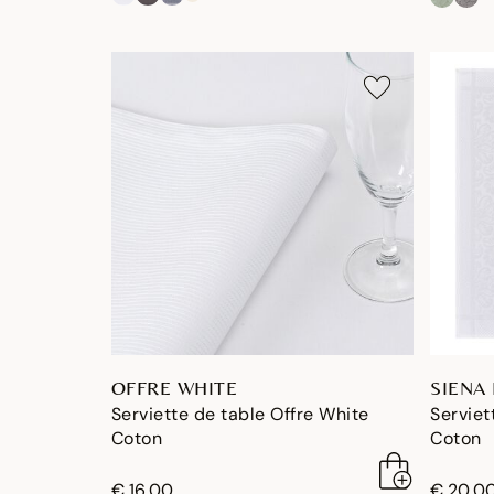
OFFRE WHITE
SIENA
Serviette de table Offre White
Serviet
Coton
Coton
€ 16,00
€ 20,0