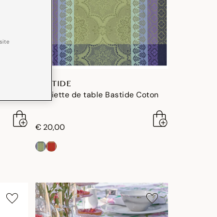
site
BASTIDE
e Coton
Serviette de table Bastide Coton
€ 20,00