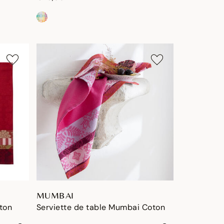
MUMBAI
oton
Serviette de table Mumbai Coton