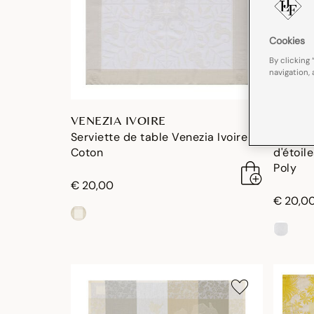
Cookies
By clicking 
navigation, 
VENEZIA IVOIRE
LUMIÈ
Serviette de table Venezia Ivoire
Serviet
Coton
d'étoil
Poly
€ 20,00
€ 20,0