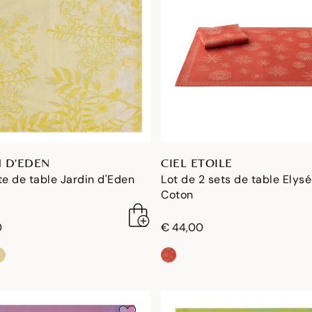
N D'EDEN
CIEL ETOILE
te de table Jardin d'Eden
Lot de 2 sets de table Elys
Coton
0
€ 44,00