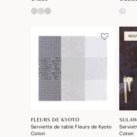
NOU
FLEURS DE KYOTO
SULAW
Serviette de table Fleurs de Kyoto
Serviet
Coton
Coton