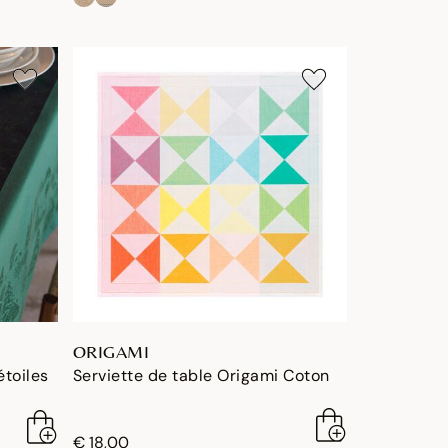
ORIGAMI
étoiles
Serviette de table Origami Coton
€ 18,00