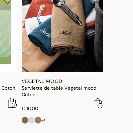
VEGETAL MOOD
a Coton
Serviette de table Vegetal mood
Coton
€ 16,00
+4