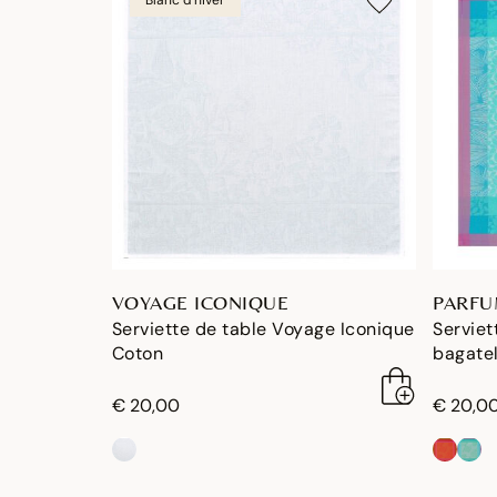
VOYAGE ICONIQUE
PARFU
Serviette de table Voyage Iconique
Serviet
Coton
bagate
€ 20,00
€ 20,0