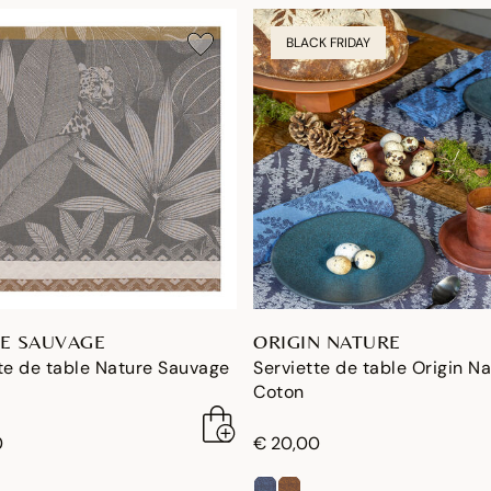
BLACK FRIDAY
E SAUVAGE
ORIGIN NATURE
te de table Nature Sauvage
Serviette de table Origin N
Coton
0
€ 20,00