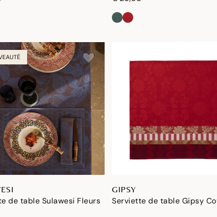
VEAUTÉ
ESI
GIPSY
te de table Sulawesi Fleurs
Serviette de table Gipsy C