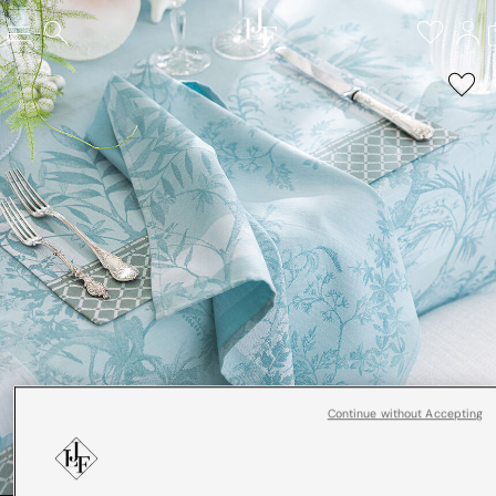
Continue without Accepting