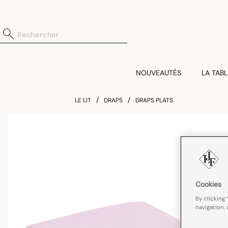
NOUVEAUTÉS
LA TABL
LE LIT
DRAPS
DRAPS PLATS
Cookies
By clicking 
navigation, 