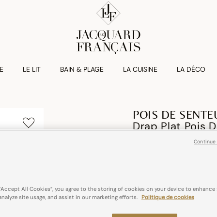
E
LE LIT
BAIN & PLAGE
LA CUISINE
LA DÉCO
POIS DE SENTE
Drap Plat Pois 
Continue
€ 160,00
100% coton
“Accept All Cookies”, you agree to the storing of cookies on your device to enhance 
analyze site usage, and assist in our marketing efforts.
Politique de cookies
Couleurs :
Rose