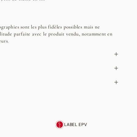
graphies sont les plus fidèles possibles mais ne
litude parfaite avec le produit vendu, notamment en
eurs.
LABEL EPV