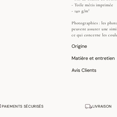
- Toile métis imprimée
- 140 g/m²
Photographies :
les photo
peuvent assurer une simi
ce qui concerne les coul
Origine
Matière et entretien
Avis Clients
PAIEMENTS SÉCURISÉS
LIVRAISON