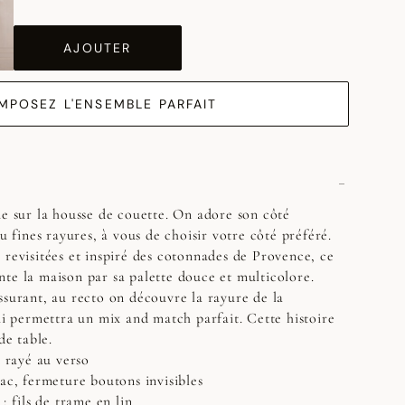
AJOUTER
MPOSEZ L'ENSEMBLE PARFAIT
ne sur la housse de couette. On adore son côté
ou fines rayures, à vous de choisir votre côté préféré.
 revisitées et inspiré des cotonnades de Provence, ce
te la maison par sa palette douce et multicolore.
ssurant, au recto on découvre la rayure de la
permettra un mix and match parfait. Cette histoire
de table.
t rayé au verso
sac, fermeture boutons invisibles
; fils de trame en lin