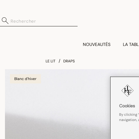
NOUVEAUTÉS
LA TABL
LE LIT
DRAPS
Blanc d'hiver
Cookies
By clicking 
navigation, 