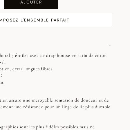
AJOUTER
MPOSEZ L'ENSEMBLE PARFAIT
hotel 5 étoiles avec ce drap housse en satin de coton
Nil.
tien, extra longues fibres
TC
ns
ien assure une incroyable sensation de douceur et de
lement une résistance pour un linge de lit plus durable
graphies sont les plus fidèles possibles mais ne