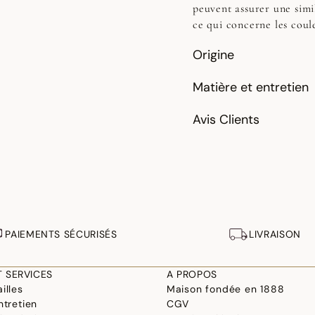
peuvent assurer une simi
ce qui concerne les coul
Origine
Matière et entretien
Avis Clients
PAIEMENTS SÉCURISÉS
LIVRAISON
T SERVICES
A PROPOS
illes
Maison fondée en 1888
ntretien
CGV