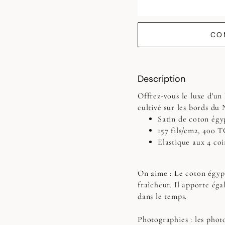
CO
Description
Offrez-vous le luxe d'un 
cultivé sur les bords du 
Satin de coton égyp
157 fils/cm2, 400 
Elastique aux 4 coi
On aime : Le coton égypt
fraîcheur. Il apporte éga
dans le temps.
Photographies :
les photo