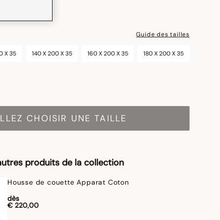
Guide des tailles
0 X 35
140 X 200 X 35
160 X 200 X 35
180 X 200 X 35
LLEZ CHOISIR UNE TAILLE
utres produits de la collection
Housse de couette Apparat Coton
dès
€ 220,00