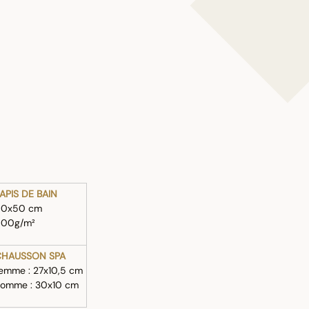
APIS DE BAIN
80x50 cm
800g/m²
CHAUSSON SPA
emme : 27x10,5 cm
omme : 30x10 cm