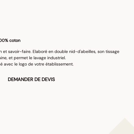
100% coton
n et savoir-faire. Elaboré en double nid-d'abeilles, son tissage
e, et permet le lavage industriel.
sé avec le logo de votre établissement.
DEMANDER DE DEVIS