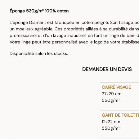
Éponge 530g/m² 100% coton
L’éponge Diamant est fabriquée en coton peigné. Son tissage b
un moelleux agréable. Ces propriétés alliées à sa durabilité dan
professionnel et d’un lavage industriel, en font un linge de bain 
Votre linge peut être personnalisé avec le logo de votre établiss
Disponibilité selon les stocks.
DEMANDER UN DEVIS
CARRÉ VISAGE
27x29 cm
550g/m²
GANT DE TOILETT
12x22 cm
550g/m²