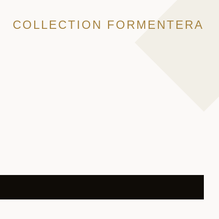
COLLECTION FORMENTERA
ettre notre brochure Hôtellerie.