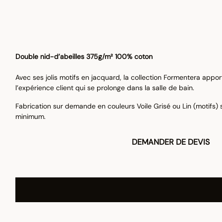
Double nid-d’abeilles 375g/m² 100% coton
Avec ses jolis motifs en jacquard, la collection Formentera appo
l’expérience client qui se prolonge dans la salle de bain.
Fabrication sur demande en couleurs Voile Grisé ou Lin (motifs) 
minimum.
DEMANDER DE DEVIS
Nous sommes à votre disposition