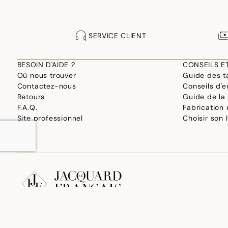
SERVICE CLIENT
BESOIN D'AIDE ?
CONSEILS E
Où nous trouver
Guide des ta
Contactez-nous
Conseils d'e
Retours
Guide de la
F.A.Q.
Fabrication
Site professionnel
Choisir son 