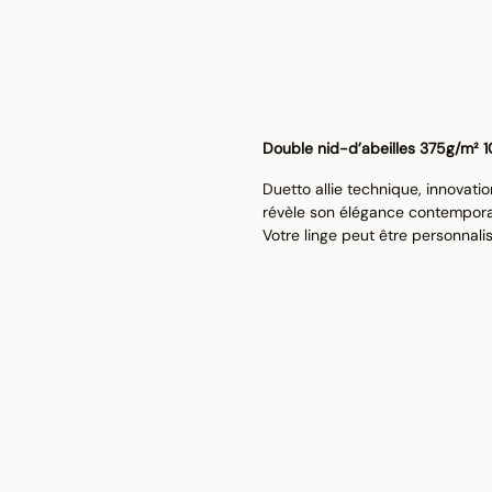
Double nid-d’abeilles 375g/m² 
Duetto allie technique, innovatio
révèle son élégance contemporain
Votre linge peut être personnali