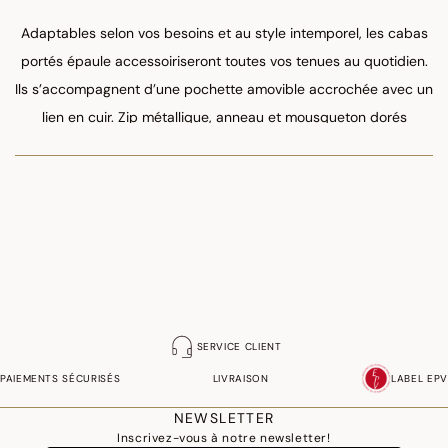
Adaptables selon vos besoins et au style intemporel, les cabas
portés épaule accessoiriseront toutes vos tenues au quotidien.
Ils s’accompagnent d’une pochette amovible accrochée avec un
lien en cuir. Zip métallique, anneau et mousqueton dorés
apportent une préciosité tout en raffinement.
SERVICE CLIENT
PAIEMENTS SÉCURISÉS
LIVRAISON
LABEL EPV
NEWSLETTER
Inscrivez-vous à notre newsletter!