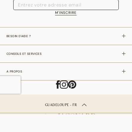
M'INSCRIRE
BESOIN D'AIDE ?
CONSEILS ET SERVICES
A PROPOS
GUADELOUPE - FR