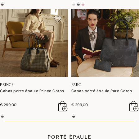
PRINCE
PARC
Cabas porté épaule Prince Coton
Cabas porté épaule Parc Coton
€ 299,00
€ 299,00
PORTÉ ÉPAULE