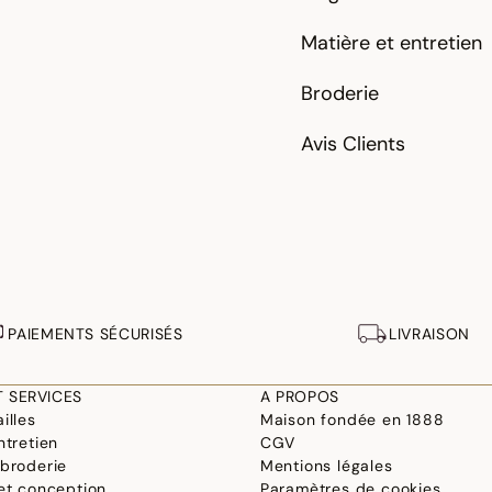
Matière et entretien
Broderie
Avis Clients
PAIEMENTS SÉCURISÉS
LIVRAISON
T SERVICES
A PROPOS
illes
Maison fondée en 1888
ntretien
CGV
 broderie
Mentions légales
 et conception
Paramètres de cookies