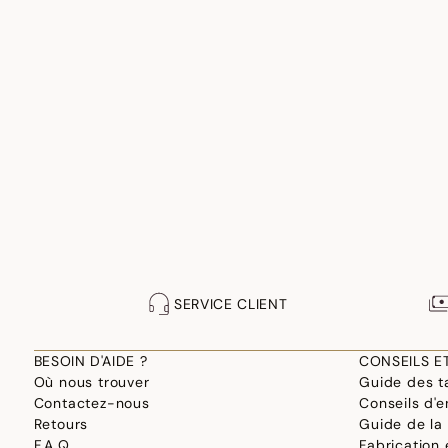
SERVICE CLIENT
BESOIN D'AIDE ?
CONSEILS E
Où nous trouver
Guide des ta
Contactez-nous
Conseils d'e
Retours
Guide de la
F.A.Q.
Fabrication