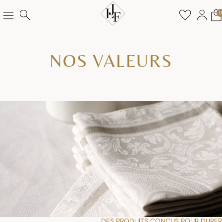
NOS VALEURS
DES PRODUITS CONÇUS POUR DURER