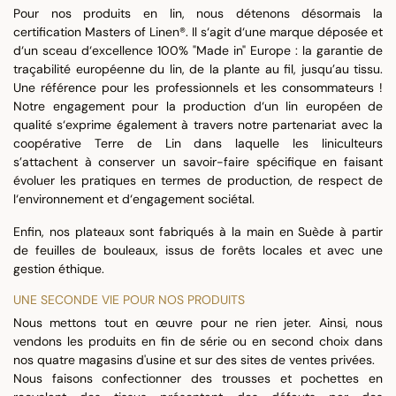
Pour nos produits en lin, nous détenons désormais la
certification Masters of Linen®. Il s‘agit d‘une marque déposée et
d‘un sceau d‘excellence 100% "Made in" Europe : la garantie de
traçabilité européenne du lin, de la plante au fil, jusqu’au tissu.
Une référence pour les professionnels et les consommateurs !
Notre engagement pour la production d‘un lin européen de
qualité s‘exprime également à travers notre partenariat avec la
coopérative Terre de Lin dans laquelle les liniculteurs
s’attachent à conserver un savoir-faire spécifique en faisant
évoluer les pratiques en termes de production, de respect de
l‘environnement et d‘engagement sociétal.
Enfin, nos plateaux sont fabriqués à la main en Suède à partir
de feuilles de bouleaux, issus de forêts locales et avec une
gestion éthique.
UNE SECONDE VIE POUR NOS PRODUITS
Nous mettons tout en œuvre pour ne rien jeter. Ainsi, nous
vendons les produits en fin de série ou en second choix dans
nos quatre magasins d'usine et sur des sites de ventes privées.
Nous faisons confectionner des trousses et pochettes en