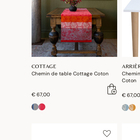
COTTAGE
ARRIÈ
Chemin de table Cottage Coton
Chemin
Coton
€ 67,00
€ 67,0