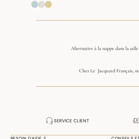
Alternative à la nappe dans la sall
Chez Le Jacquard Français, no
perme
SERVICE CLIENT
BESOIN D'AIDE ?
CONSEILS E