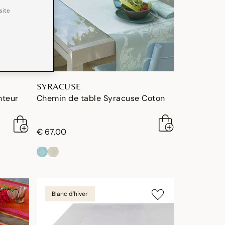
site
SYRACUSE
nteur
Chemin de table Syracuse Coton
€ 67,00
Blanc d'hiver