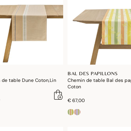
BAL DES PAPILLONS
 de table Dune Coton,Lin
Chemin de table Bal des pa
Coton
0
€ 67,00