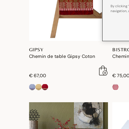
By clicking 
navigation, 
GIPSY
BISTR
Chemin de table Gipsy Coton
Chemin
€ 67,00
€ 75,0