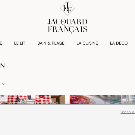
E
LE LIT
BAIN & PLAGE
LA CUISINE
LA DÉCO
ON
Continue