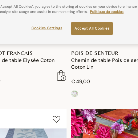
“Accept All Cookies”, you agree to the storing of cookies on your device to enhance 
analyze site usage, and assist in our marketing efforts.
Politique de cookies
Cookies Settings
Accept All Cookies
OT FRANCAIS
POIS DE SENTEUR
 de table Elysée Coton
Chemin de table Pois de se
Coton,Lin
0
€ 49,00