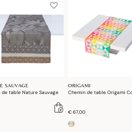
E SAUVAGE
ORIGAMI
 de table Nature Sauvage
Chemin de table Origami C
€ 67,00
0