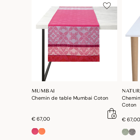
MUMBAI
NATUR
Chemin de table Mumbai Coton
Chemin
Coton
€ 67,00
€ 67,0