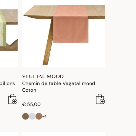
VEGETAL MOOD
pillons
Chemin de table Vegetal mood
Coton
€ 55,00
+4