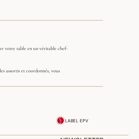
er votre table en un véritable chef-
s assortis et coordonnés, vous
ement.
LABEL EPV