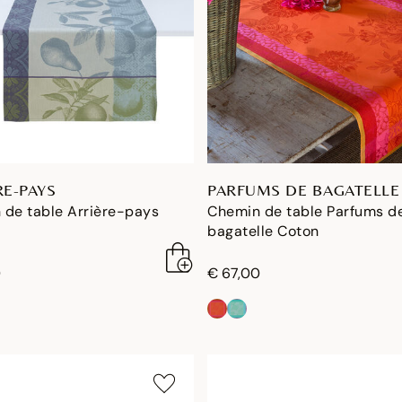
RE-PAYS
PARFUMS DE BAGATELLE
 de table Arrière-pays
Chemin de table Parfums d
bagatelle Coton
0
€ 67,00