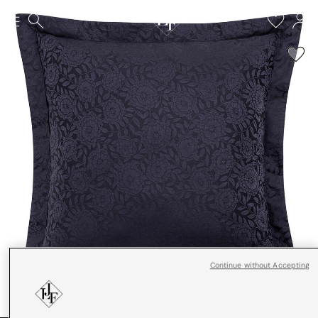
Continue without Accepting