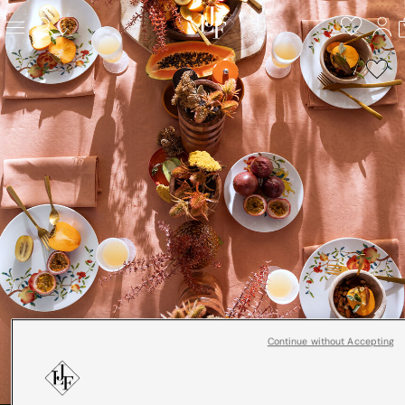
Continue without Accepting