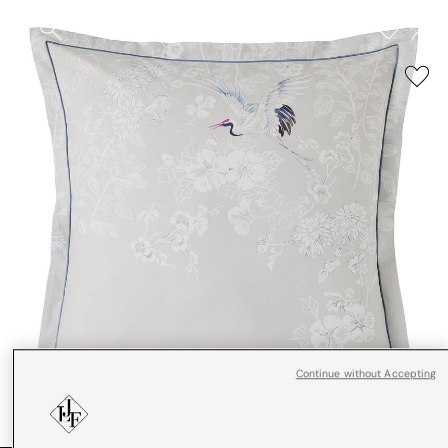
Continue without Accepting