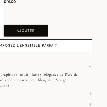
€ 19,00
AJOUTER
MPOSEZ L'ENSEMBLE PARFAIT
 graphique inédit illustre l'élégance de l'Arc de
in apportera une note bleu/blanc/rouge
isine !