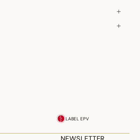
LABEL EPV
NEWSLETTER