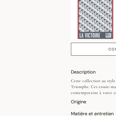
CO
Description
Cette collection au style
Triomphe. Cet essuie-ma
contemporaine à votre cu
Origine
Matière et entretien