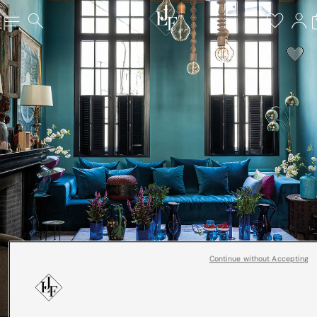
Continue without Accepting