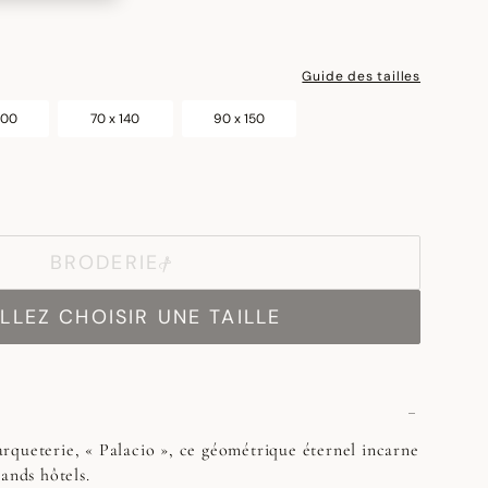
Guide des tailles
100
70 x 140
90 x 150
BRODERIE
LLEZ CHOISIR UNE TAILLE
rqueterie, « Palacio », ce géométrique éternel incarne
ands hôtels.