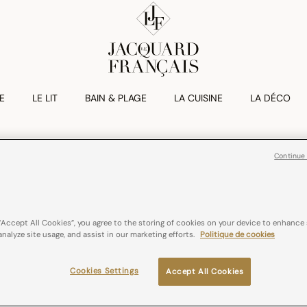
E
LE LIT
BAIN & PLAGE
LA CUISINE
LA DÉCO
Continue
PALACIO
Serviette De Ba
€ 13,00
“Accept All Cookies”, you agree to the storing of cookies on your device to enhance 
analyze site usage, and assist in our marketing efforts.
Politique de cookies
100% coton
Cookies Settings
Accept All Cookies
Couleurs :
Fusain