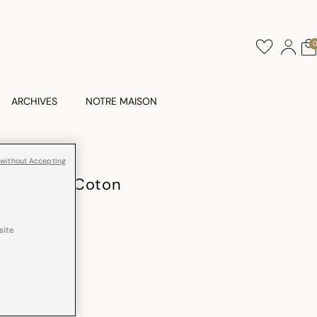
ARCHIVES
NOTRE MAISON
 without Accepting
in Palacio Coton
site