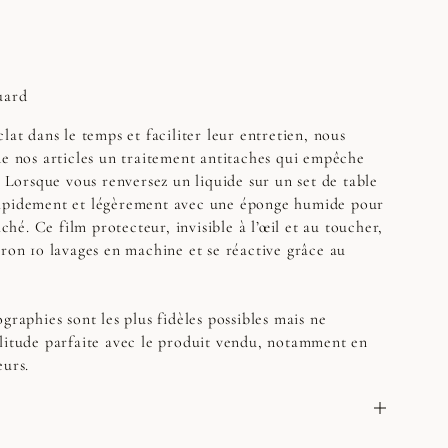
uard
lat dans le temps et faciliter leur entretien, nous
de nos articles un traitement antitaches qui empêche
. Lorsque vous renversez un liquide sur un set de table
apidement et légèrement avec une éponge humide pour
aché. Ce film protecteur, invisible à l’œil et au toucher,
iron 10 lavages en machine et se réactive grâce au
graphies sont les plus fidèles possibles mais ne
litude parfaite avec le produit vendu, notamment en
eurs.