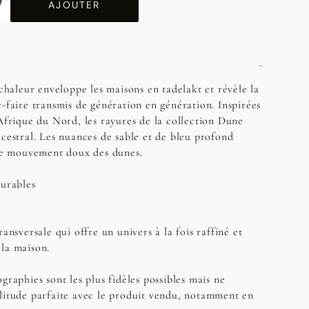
AJOUTER
 chaleur enveloppe les maisons en tadelakt et révèle la
r-faire transmis de génération en génération. Inspirées
'Afrique du Nord, les rayures de la collection Dune
ncestral. Les nuances de sable et de bleu profond
 le mouvement doux des dunes.
durables
ransversale qui offre un univers à la fois raffiné et
la maison.
graphies sont les plus fidèles possibles mais ne
litude parfaite avec le produit vendu, notamment en