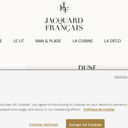
E
LE LIT
BAIN & PLAGE
LA CUISINE
LA DÉCO
DUNE
Plateau Dune Bo
Continue
€ 69,00
100% bouleau
“Accept All Cookies”, you agree to the storing of cookies on your device to enhance 
analyze site usage, and assist in our marketing efforts.
Politique de cookies
Couleurs :
Argile
Cookies Settings
Accept All Cookies