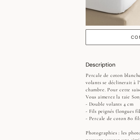
CO
Description
Percale de coton blanch
volants se déclinerait à l
chambre. Pour cette saiso
Vous aimerez la taie So
- Double volants 4 cm
- Fils peignés (longues fi
- Percale de coton 80 fil
Photographies :
les photo