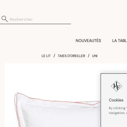
NOUVEAUTÉS
LA TABL
LE LIT
TAIES D'OREILLER
UNI
Cookies
By clicking 
navigation, 