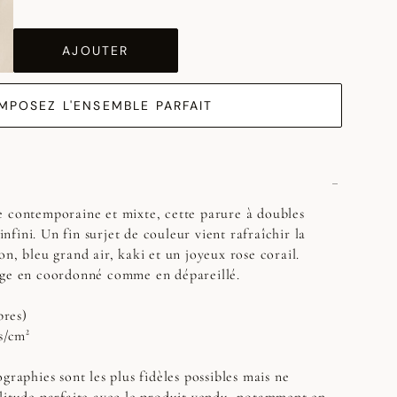
AJOUTER
MPOSEZ L'ENSEMBLE PARFAIT
e contemporaine et mixte, cette parure à doubles
'infini. Un fin surjet de couleur vient rafraîchir la
n, bleu grand air, kaki et un joyeux rose corail.
nge en coordonné comme en dépareillé.
bres)
s/cm²
graphies sont les plus fidèles possibles mais ne