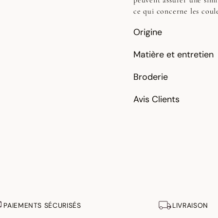
peuvent assurer une simi
ce qui concerne les coul
Origine
Matière et entretien
Broderie
Avis Clients
PAIEMENTS SÉCURISÉS
LIVRAISON