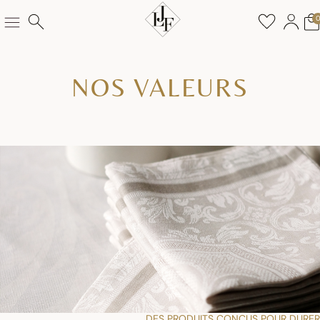
NOS VALEURS
DES PRODUITS CONÇUS POUR DURER