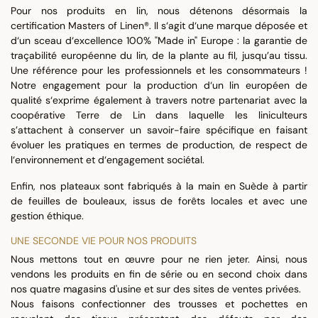
Pour nos produits en lin, nous détenons désormais la
certification Masters of Linen®. Il s‘agit d‘une marque déposée et
d‘un sceau d‘excellence 100% "Made in" Europe : la garantie de
traçabilité européenne du lin, de la plante au fil, jusqu’au tissu.
Une référence pour les professionnels et les consommateurs !
Notre engagement pour la production d‘un lin européen de
qualité s‘exprime également à travers notre partenariat avec la
coopérative Terre de Lin dans laquelle les liniculteurs
s’attachent à conserver un savoir-faire spécifique en faisant
évoluer les pratiques en termes de production, de respect de
l‘environnement et d‘engagement sociétal.
Enfin, nos plateaux sont fabriqués à la main en Suède à partir
de feuilles de bouleaux, issus de forêts locales et avec une
gestion éthique.
UNE SECONDE VIE POUR NOS PRODUITS
Nous mettons tout en œuvre pour ne rien jeter. Ainsi, nous
vendons les produits en fin de série ou en second choix dans
nos quatre magasins d'usine et sur des sites de ventes privées.
Nous faisons confectionner des trousses et pochettes en