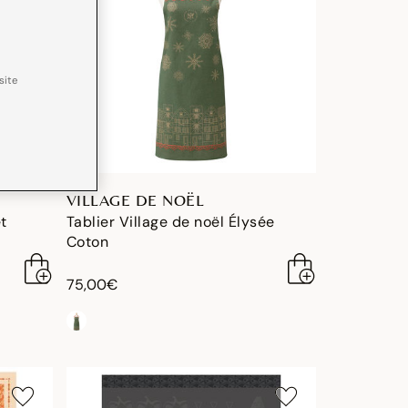
site
VILLAGE DE NOËL
et
Tablier Village de noël Élysée
Coton
75,00€