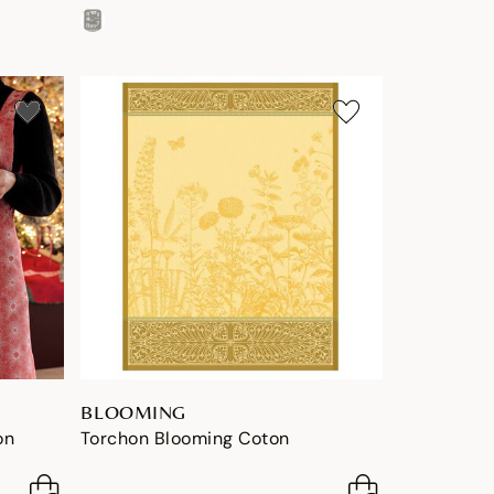
BLOOMING
on
Torchon Blooming Coton