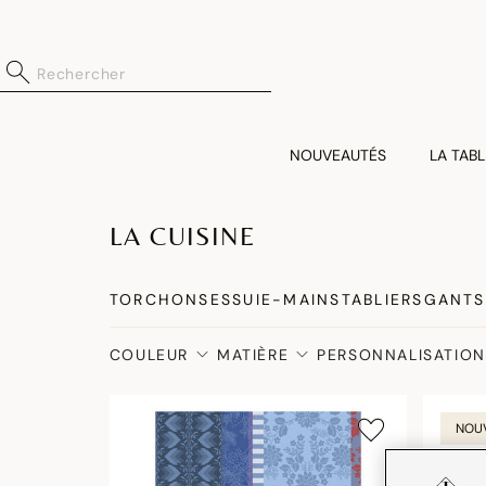
NOUVEAUTÉS
LA TABL
LA CUISINE
TORCHONS
ESSUIE-MAINS
TABLIERS
GANTS
COULEUR
MATIÈRE
PERSONNALISATION
NOU