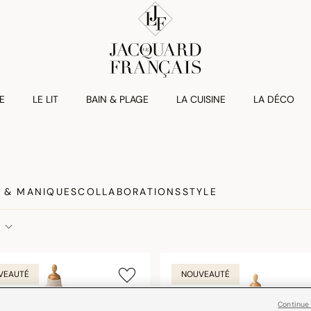
E
LE LIT
BAIN & PLAGE
LA CUISINE
LA DÉCO
 & MANIQUES
COLLABORATIONS
STYLE
VEAUTÉ
NOUVEAUTÉ
Continue