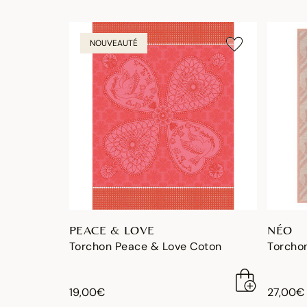
NOUVEAUTÉ
PEACE & LOVE
NÉO
Torchon Peace & Love Coton
Torchon
19,00€
27,00€