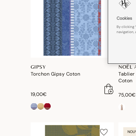
Cookies
By clicking 
navigation, 
GIPSY
NOËL 
Torchon Gipsy Coton
Tablier
Coton
19,00€
75,00€
NOU