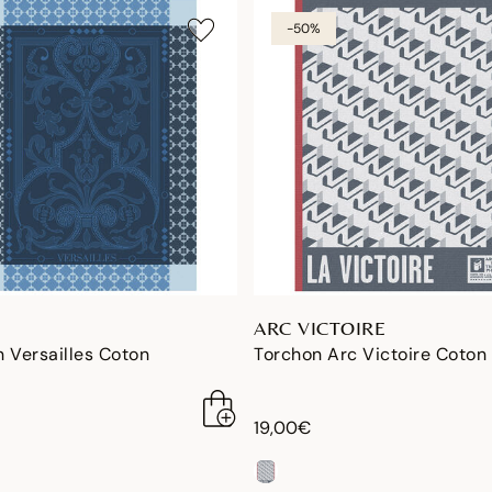
-50%
ARC VICTOIRE
 Versailles Coton
Torchon Arc Victoire Coton
19,00€