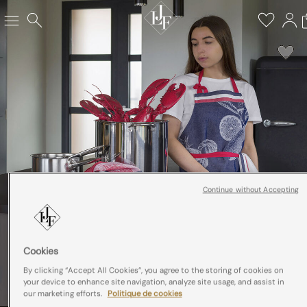
Continue without Accepting
Cookies
By clicking “Accept All Cookies”, you agree to the storing of cookies on
your device to enhance site navigation, analyze site usage, and assist in
our marketing efforts.
Politique de cookies