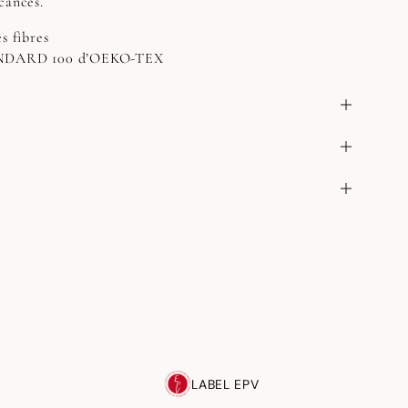
cances.
s fibres
TANDARD 100 d’OEKO-TEX
LABEL EPV