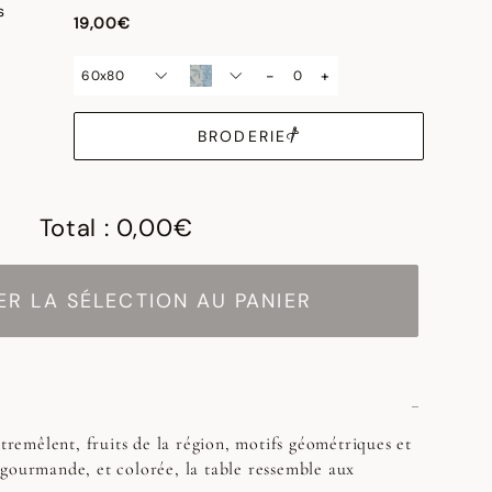
19,00€
-
+
60x80
BRODERIE
Total :
0,00€
R LA SÉLECTION AU PANIER
ntremêlent, fruits de la région, motifs géométriques et
gourmande, et colorée, la table ressemble aux