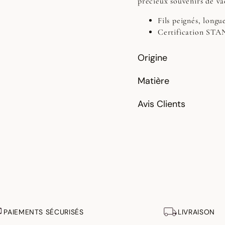
précieux souvenirs de va
Fils peignés, longue
Certification S
Origine
Matière
Avis Clients
PAIEMENTS SÉCURISÉS
LIVRAISON