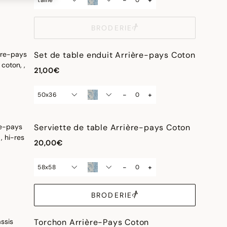
taille
BRODERIE
Set de table enduit Arrière-pays Coton
21,00€
-
+
50x36
Serviette de table Arrière-pays Coton
20,00€
-
+
58x58
BRODERIE
Torchon Arrière-Pays Coton