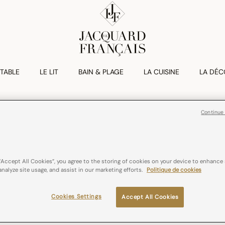
 TABLE
LE LIT
BAIN & PLAGE
LA CUISINE
LA DÉC
Continue
Collection Arri
dès
269,00€
“Accept All Cookies”, you agree to the storing of cookies on your device to enhance 
analyze site usage, and assist in our marketing efforts.
Politique de cookies
Cookies Settings
Accept All Cookies