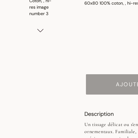
AJOUTE
Description
Un tissage délicat ou s'e
ornementaux. Familiale, 