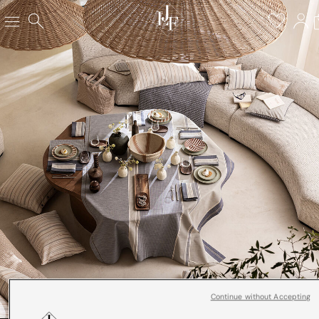
Continue without Accepting