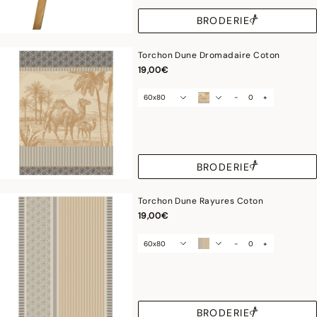
BRODERIE
Torchon Dune Dromadaire Coton
19,00€
60x80
-
+
BRODERIE
Torchon Dune Rayures Coton
19,00€
60x80
-
+
BRODERIE