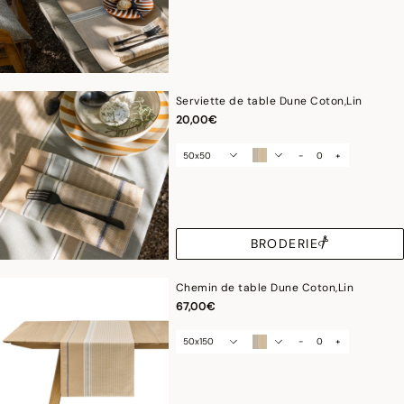
Serviette de table Dune Coton,Lin
20,00€
50x50
-
+
BRODERIE
Chemin de table Dune Coton,Lin
67,00€
50x150
-
+