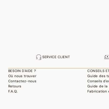
SERVICE CLIENT
BESOIN D'AIDE ?
CONSEILS E
Où nous trouver
Guide des ta
Contactez-nous
Conseils d'e
Retours
Guide de la
F.A.Q.
Fabrication
Site professionnel
Choisir son 