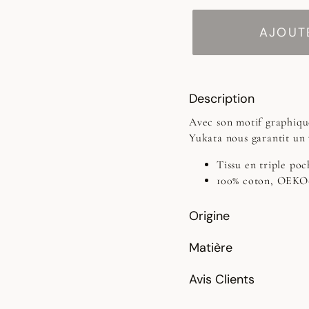
AJOUTE
Description
Avec son motif graphique
Yukata nous garantit un
Tissu en triple poc
100% coton, OE
Origine
Matière
Avis Clients