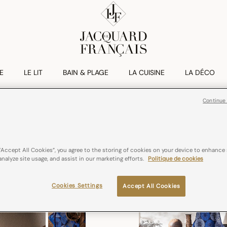
E
LE LIT
BAIN & PLAGE
LA CUISINE
LA DÉCO
Continue
Collection Yuka
dès
0,00€
“Accept All Cookies”, you agree to the storing of cookies on your device to enhance 
analyze site usage, and assist in our marketing efforts.
Politique de cookies
Cookies Settings
Accept All Cookies