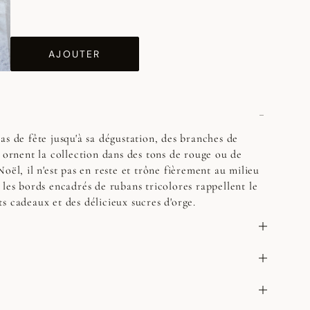
AJOUTER
as de fête jusqu'à sa dégustation, des branches de
x ornent la collection dans des tons de rouge ou de
oël, il n'est pas en reste et trône fièrement au milieu
 les bords encadrés de rubans tricolores rappellent le
s cadeaux et des délicieux sucres d'orge.