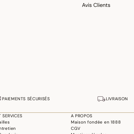
Avis Clients
PAIEMENTS SÉCURISÉS
LIVRAISON
T SERVICES
A PROPOS
illes
Maison fondée en 1888
ntretien
CGV