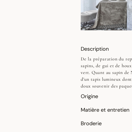
Description
De la préparation du rep
sapins, de gui et de hou
vert. Quant au sapin de N
d'un tapis lumineux dont
doux souvenir des paquet
Origine
Matière et entretien
Broderie