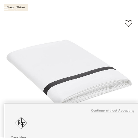
Blanc d'hiver
Continue without Accepting