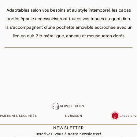
Adaptables selon vos besoins et au style intemporel, les cabas
portés épaule accessoiriseront toutes vos tenues au quotidien.
Ils s’accompagnent d’une pochette amovible accrochée avec un
lien en cuir. Zip métallique, anneau et mousqueton dorés
apportent une préciosité tout en raffinement.
SERVICE CLIENT
PAIEMENTS SÉCURISÉS
LIVRAISON
LABEL EPV
NEWSLETTER
Inscrivez-vous à notre newsletter!