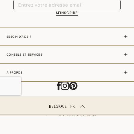
M'INSCRIRE
BESOIN D'AIDE ?
CONSEILS ET SERVICES
A PROPOS
BELGIQUE - FR