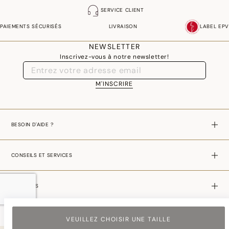
SERVICE CLIENT
PAIEMENTS SÉCURISÉS
LIVRAISON
LABEL EPV
NEWSLETTER
Inscrivez-vous à notre newsletter!
M'INSCRIRE
BESOIN D'AIDE ?
CONSEILS ET SERVICES
A PROPOS
VEUILLEZ CHOISIR UNE TAILLE