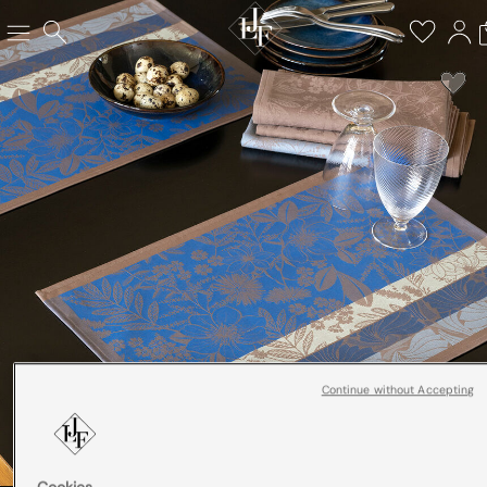
Continue without Accepting